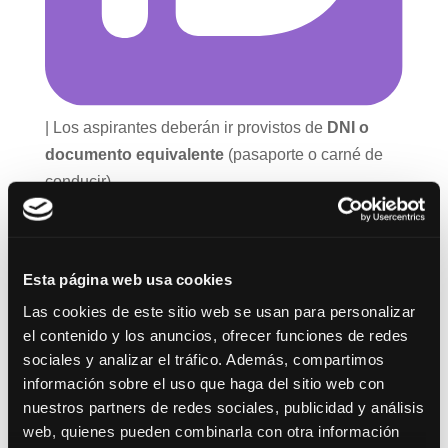
| Los aspirantes deberán ir provistos de
DNI o
documento equivalente
(pasaporte o carné de
conducir).
[/box]
Esta página web usa cookies
Tanto la aplicación “LibreOffice Writer” como la
Las cookies de este sitio web se usan para personalizar
“LibreOffice Calc”, serán las integradas en
el contenido y los anuncios, ofrecer funciones de redes
“LibreOffice 7.5.4” en plataforma Windows.
sociales y analizar el tráfico. Además, compartimos
información sobre el uso que haga del sitio web con
nuestros partners de redes sociales, publicidad y análisis
web, quienes pueden combinarla con otra información