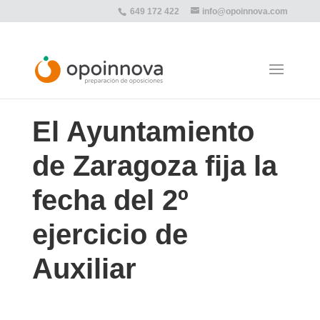
649 172 422
info@opoinnova.com
El Ayuntamiento
de Zaragoza fija la
fecha del 2º
ejercicio de
Auxiliar