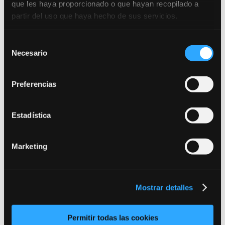
que les haya proporcionado o que hayan recopilado a
partir del uso que haya hecho de sus servicios.
Selección
Necesario
de
consentimiento
¡Pídenos más información!
Preferencias
Estadística
Marketing
Mostrar detalles
Desde dónde nos escribes (requerido):
Permitir todas las cookies