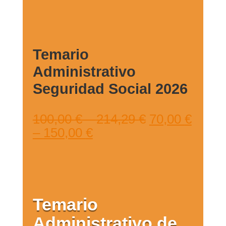
Temario
Administrativo
Seguridad Social 2026
100,00
€
–
214,29
€
70,00
€
–
150,00
€
Temario
Administrativo de