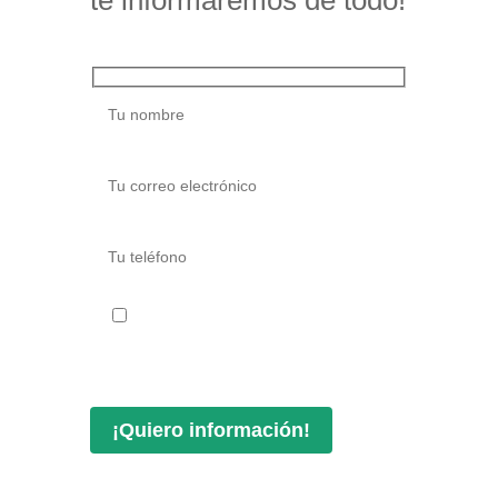
He leído y acepto la
Política de
privacidad