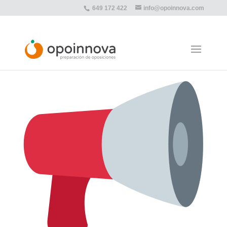
649 172 422
info@opoinnova.com