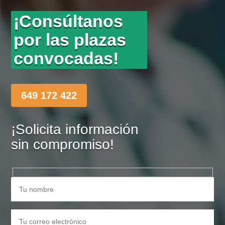
¡Consúltanos
por las plazas
convocadas!
649 172 422
¡Solicita información
sin compromiso!