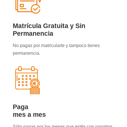
Matrícula Gratuita y Sin
Permanencia
No pagas por matricularte y tampoco tienes
permanencia.
Paga
mes a mes
Sólo pagas por los meses que estés con nosotros.