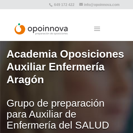
649 172 422
info@opoinnova.com
Academia Oposiciones
Auxiliar Enfermería
Aragón
Grupo de preparación
para Auxiliar de
Enfermería del SALUD