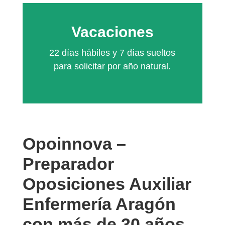
Vacaciones
22 días hábiles y 7 días sueltos
para solicitar por año natural.
Opoinnova –
Preparador
Oposiciones Auxiliar
Enfermería Aragón
con más de 30 años