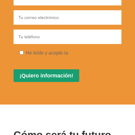
He leído y acepto la
Política de privacidad
Cómo será tu futuro