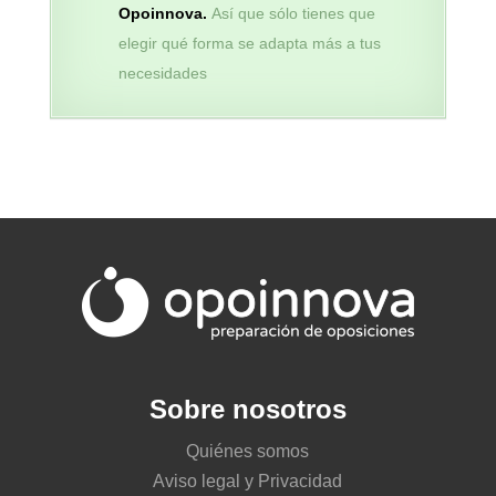
Opoinnova.
Así que sólo tienes que
elegir qué forma se adapta más a tus
necesidades
Sobre nosotros
Quiénes somos
Aviso legal y Privacidad