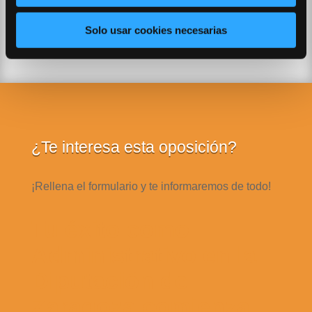
mail y whatsapp.
Solo usar cookies necesarias
¿Te interesa esta oposición?
¡Rellena el formulario y te informaremos de todo!
Tu éxito como
Administrativo en la
Diputación de
Zaragoza comienza