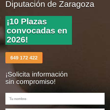
Diputación de Zaragoza
¡10 Plazas
convocadas en
2026!
649 172 422
¡Solicita información
sin compromiso!