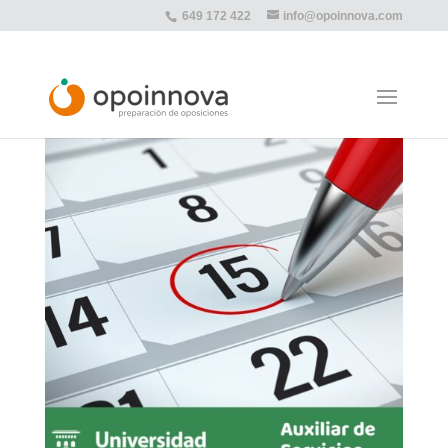
649 172 422
info@opoinnova.com