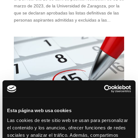
marzo de 2023, de la Universidad de Zaragoza, por la
que se declaran aprobadas las listas definitivas de las
personas aspirantes admitidas y excluidas a las...
Esta página web usa cookies
Las cookies de este sitio web se usan para personalizar
el contenido y los anuncios, ofrecer funciones de redes
sociales y analizar el tráfico. Además, compartimos