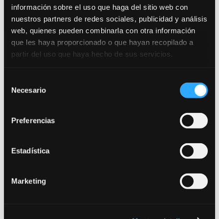
información sobre el uso que haga del sitio web con
nuestros partners de redes sociales, publicidad y análisis
web, quienes pueden combinarla con otra información
que les haya proporcionado o que hayan recopilado a
partir del uso que haya hecho de sus servicios.
Selección
Necesario
de
consentimiento
Preferencias
Estadística
Marketing
| Abierto el plazo para las 10 plazas de ASG de
la Universidad