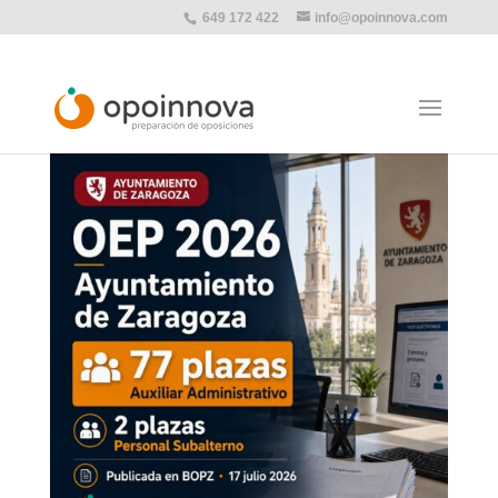
649 172 422
info@opoinnova.com