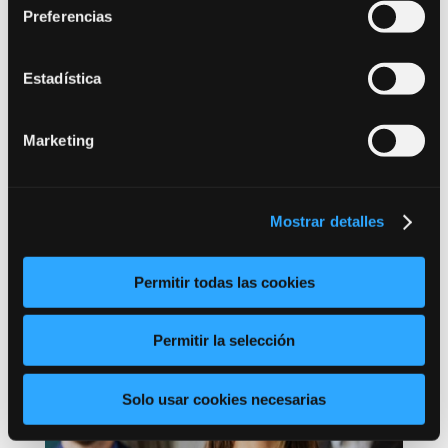
Preferencias
Estadística
Marketing
Oferta de Empleo Público en la Diputación Provincial de
Huesca 2026 En el Boletín Oficial de la Provincia de
Huesca (BOPH) de fecha 10 de abril de 2026 se publica
la Oferta de Empleo Público de la Diputación Provincial
Mostrar detalles
de Huesca para el año 2026, incluyendo plazas...
Permitir todas las cookies
Permitir la selección
Solo usar cookies necesarias