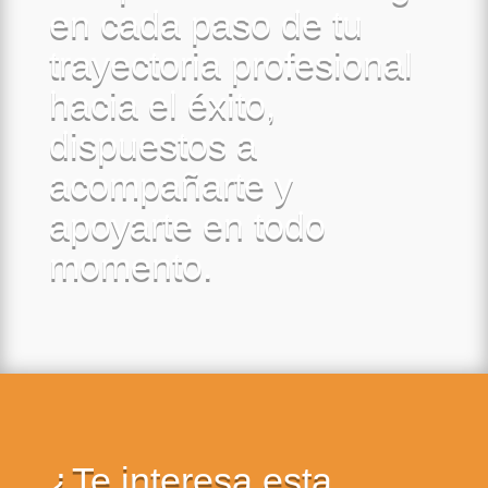
en cada paso de tu
trayectoria profesional
hacia el éxito,
dispuestos a
acompañarte y
apoyarte en todo
momento.
¿Te interesa esta