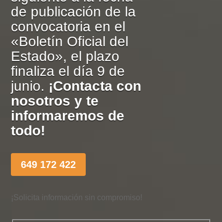
de publicación de la
convocatoria en el
«Boletín Oficial del
Estado», el plazo
finaliza el día 9 de
junio.
¡Contacta con
nosotros y te
informaremos de
todo!
649 172 422
¡Solicita información sin compromiso!