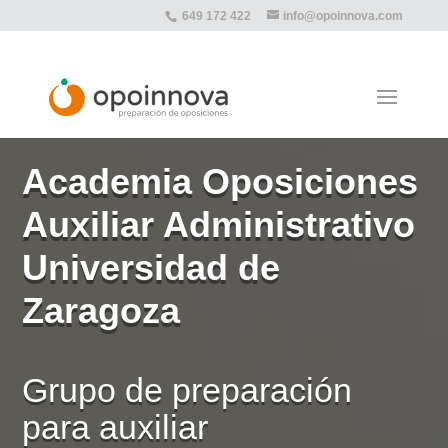
649 172 422
info@opoinnova.com
Academia Oposiciones
Auxiliar Administrativo
Universidad de
Zaragoza
Grupo de preparación
para auxiliar