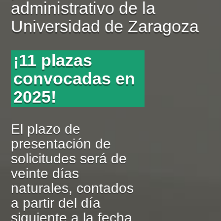
administrativo de la
Universidad de Zaragoza
¡11 plazas
convocadas en
2025!
El plazo de
presentación de
solicitudes será de
veinte días
naturales, contados
a partir del día
siguiente a la fecha