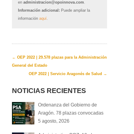
en
administracion@opoinnova.com
.
Información adicional:
Puede ampliar la
información
aquí
.
←
OEP 2022 | 29.578 plazas para la Administración
General del Estado
OEP 2022 | Servicio Aragonés de Salud
→
NOTICIAS RECIENTES
Ordenanza del Gobierno de
Aragón. 78 plazas convocadas
5 agosto, 2026