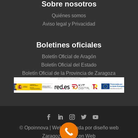
Sobre nosotros
Quiénes somos
Aviso legal y Privacidad
Boletines oficiales
Boletín Oficial de Aragón
Boletín Oficial del Estado
Boletín Oficial de la Provincia de Zaragoza
© Opoinnova | Web realizada por
diseño web
Zaragoza
Café con Web