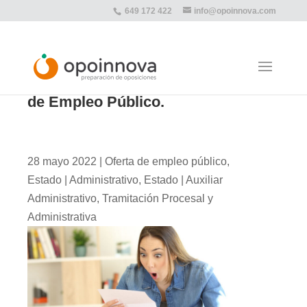
649 172 422
info@opoinnova.com
44.787 plazas. Histórica Oferta
de Empleo Público.
28 mayo 2022
|
Oferta de empleo público
,
Estado | Administrativo
,
Estado | Auxiliar
Administrativo
,
Tramitación Procesal y
Administrativa