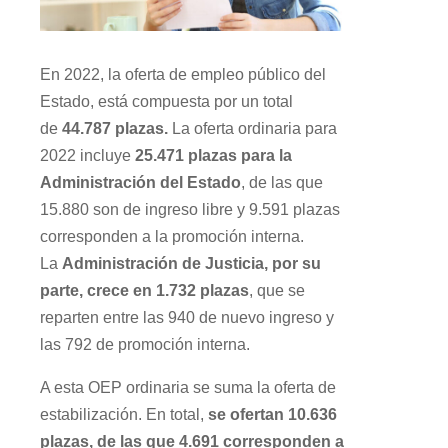
En 2022, la oferta de empleo público del
Estado, está compuesta por un total
de
44.787 plazas.
La oferta ordinaria para
2022 incluye
25.471 plazas para la
Administración del Estado
, de las que
15.880 son de ingreso libre y 9.591 plazas
corresponden a la promoción interna.
La
Administración de Justicia, por su
parte, crece en 1.732 plazas
, que se
reparten entre las 940 de nuevo ingreso y
las 792 de promoción interna.
A esta OEP ordinaria se suma la oferta de
estabilización. En total,
se ofertan 10.636
plazas, de las que 4.691 corresponden a