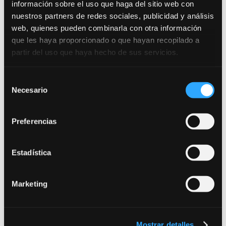
información sobre el uso que haga del sitio web con
nuestros partners de redes sociales, publicidad y análisis
web, quienes pueden combinarla con otra información
que les haya proporcionado o que hayan recopilado a
partir del uso que haya hecho de sus servicios.
¡Pídenos más
información!
Selección
Necesario
de
consentimiento
Preferencias
Estadística
Marketing
Desde dónde nos escribes (requerido):
Mostrar detalles