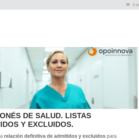
0 e
ONÉS DE SALUD. LISTAS
IDOS Y EXCLUIDOS.
la
relación definitiva de admitidos y excluidos
para