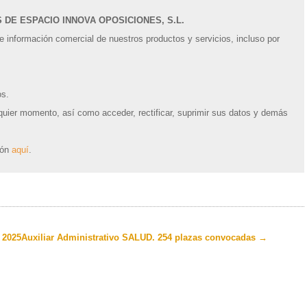
DE ESPACIO INNOVA OPOSICIONES, S.L.
e información comercial de nuestros productos y servicios, incluso por
os.
quier momento, así como acceder, rectificar, suprimir sus datos y demás
ión
aquí
.
 2025
Auxiliar Administrativo SALUD. 254 plazas convocadas
→