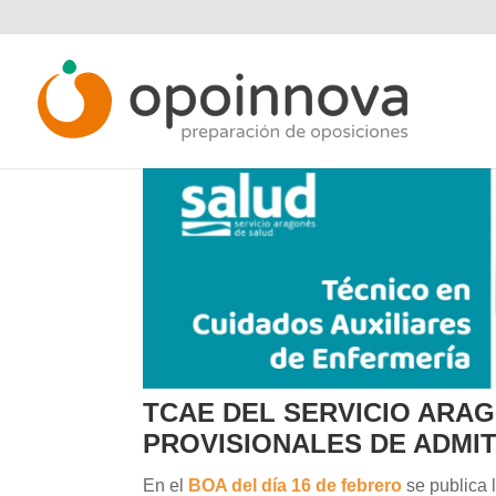
TCAE DEL SERVICIO ARAG
PROVISIONALES DE ADMIT
En el
BOA del día 16 de febrero
se publica 