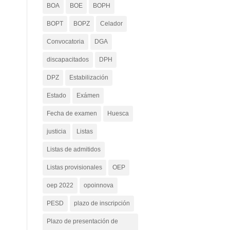
BOA
BOE
BOPH
BOPT
BOPZ
Celador
Convocatoria
DGA
discapacitados
DPH
DPZ
Estabilización
Estado
Exámen
Fecha de examen
Huesca
justicia
Listas
Listas de admitidos
Listas provisionales
OEP
oep 2022
opoinnova
PESD
plazo de inscripción
Plazo de presentación de