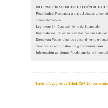
INFORMACIÓN SOBRE PROTECCIÓN DE DATOS 
Finalidades:
Responder a sus solicitudes y remitirl
correo electrónico.
Legitimación:
Consentimiento del interesado.
Destinatarios:
No están previstas cesiones de dat
Derechos:
Puede retirar su consentimiento en cual
derechos en
administracion@opoinnova.com
.
Información adicional:
Puede ampliar la informac
←
Servicio Aragonés de Salud. OEP Extraordinaria