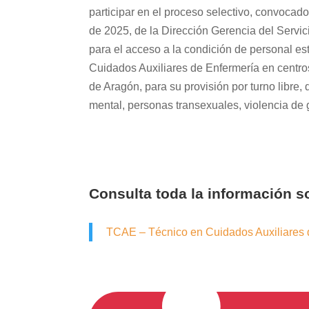
participar en el proceso selectivo, convocad
de 2025, de la Dirección Gerencia del Servi
para el acceso a la condición de personal est
Cuidados Auxiliares de Enfermería en centr
de Aragón, para su provisión por turno libre
mental, personas transexuales, violencia de 
Consulta toda la información 
TCAE – Técnico en Cuidados Auxiliares 