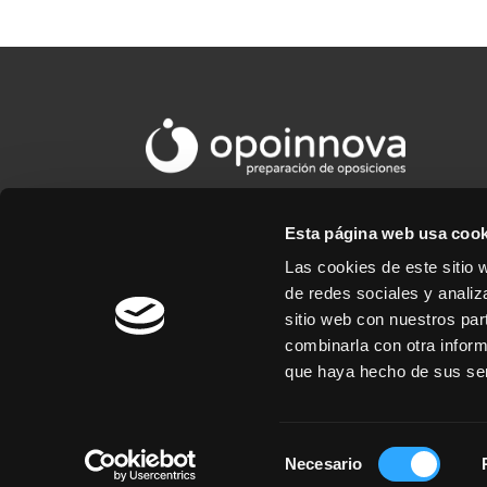
Esta página web usa cook
Las cookies de este sitio 
de redes sociales y analiz
sitio web con nuestros par
combinarla con otra inform
que haya hecho de sus ser
Selección
Necesario
de
© Opoinnova | Web realizada por
diseño we