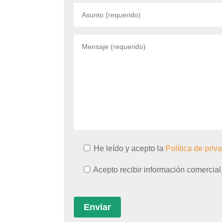
He leído y acepto la
Política de priv
Acepto recibir información comercial,