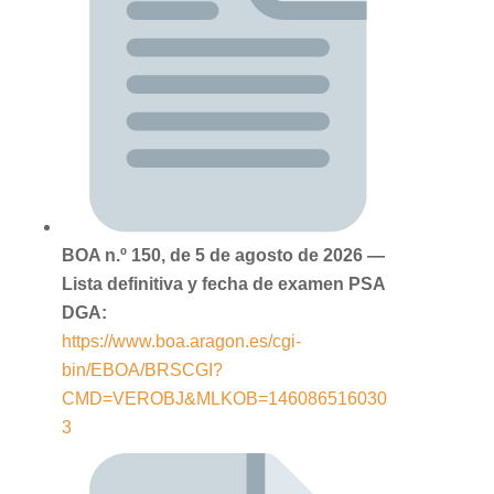
BOA n.º 150, de 5 de agosto de 2026 —
Lista definitiva y fecha de examen PSA
DGA:
https://www.boa.aragon.es/cgi-
bin/EBOA/BRSCGI?
CMD=VEROBJ&MLKOB=146086516030
3