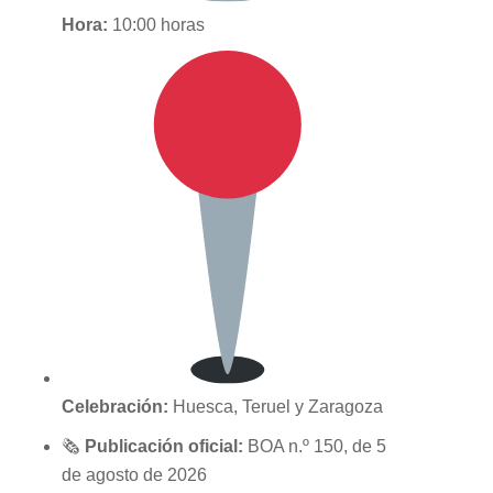
Hora:
10:00 horas
Celebración:
Huesca, Teruel y Zaragoza
🗞
Publicación oficial:
BOA n.º 150, de 5
de agosto de 2026