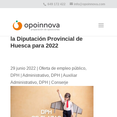
649 172 422
info@opoinnova.com
Oferta de Empleo Público de
la Diputación Provincial de
Huesca para 2022
29 junio 2022
|
Oferta de empleo público
,
DPH | Administrativo
,
DPH | Auxiliar
Administrativo
,
DPH | Conserje