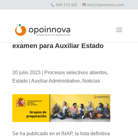
649 172 422
info@opoinnova.com
Listas definitivas y fecha de
examen para Auxiliar Estado
20 julio 2023
|
Procesos selectivos abiertos
,
Estado | Auxiliar Administrativo
,
Noticias
Se ha publicado en el INAP, la lista definitiva