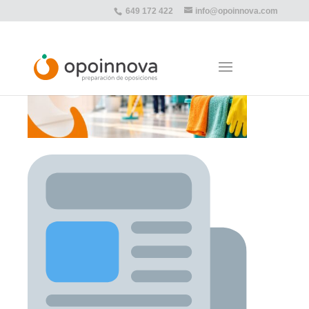
649 172 422
info@opoinnova.com