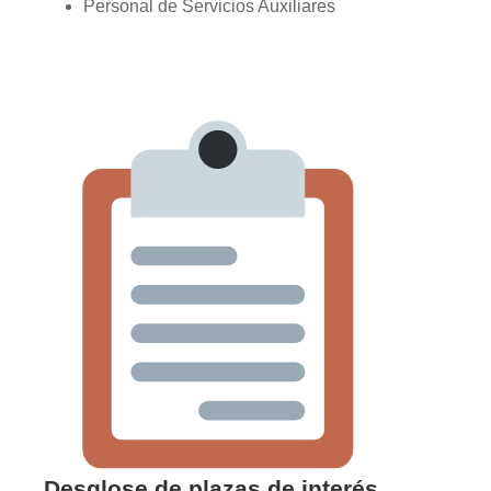
Personal de Servicios Auxiliares
Desglose de plazas de interés