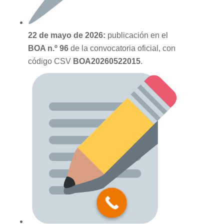
22 de mayo de 2026:
publicación en el
BOA n.º 96
de la convocatoria oficial, con
código CSV
BOA20260522015
.