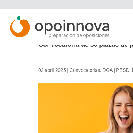
Convocatoria de 56 plazas de 
02 abril 2025
|
Convocatorias
,
DGA | PESD
,