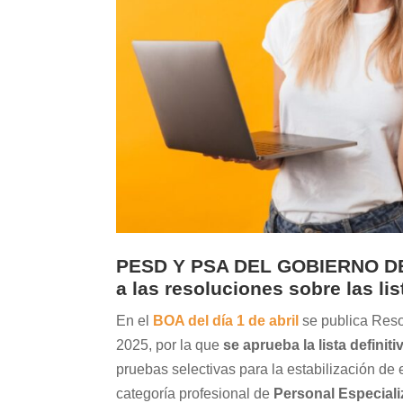
PESD Y PSA DEL GOBIERNO DE
a las resoluciones sobre las li
En el
BOA del día 1 de abril
se publica Reso
2025, por la que
se aprueba la lista defini
pruebas selectivas para la estabilización de 
categoría profesional de
Personal Especial