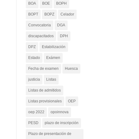
BOA
BOE
BOPH
BOPT
BOPZ
Celador
Convocatoria
DGA
discapacitados
DPH
DPZ
Estabilización
Estado
Exámen
Fecha de examen
Huesca
justicia
Listas
Listas de admitidos
Listas provisionales
OEP
oep 2022
opoinnova
PESD
plazo de inscripción
Plazo de presentación de