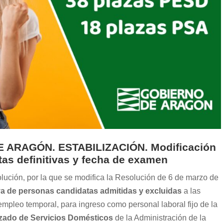
 ARAGÓN. ESTABILIZACIÓN. Modificación
stas definitivas y fecha de examen
lución, por la que se modifica la Resolución de 6 de marzo de
tiva de personas candidatas admitidas y excluidas
a las
empleo temporal, para ingreso como personal laboral fijo de la
izado de Servicios Domésticos
de la Administración de la