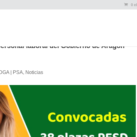
0 e
personal laboral del Gobierno de Aragón
DGA | PSA
,
Noticias