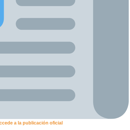
cede a la publicación oficial