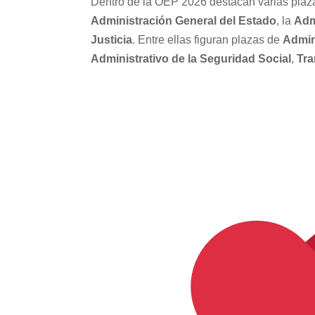
Dentro de la OEP 2026 destacan varias plaza
Administración General del Estado
, la
Adm
Justicia
. Entre ellas figuran plazas de
Admin
Administrativo de la Seguridad Social
,
Tra