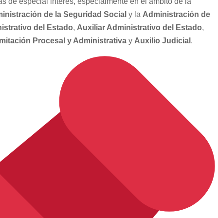
s de especial interés, especialmente en el ámbito de la
inistración de la Seguridad Social
y la
Administración de
istrativo del Estado
,
Auxiliar Administrativo del Estado
,
mitación Procesal y Administrativa
y
Auxilio Judicial
.