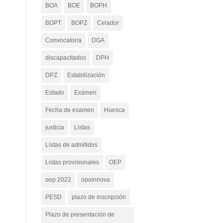
BOA
BOE
BOPH
BOPT
BOPZ
Celador
Convocatoria
DGA
discapacitados
DPH
DPZ
Estabilización
Estado
Exámen
Fecha de examen
Huesca
justicia
Listas
Listas de admitidos
Listas provisionales
OEP
oep 2022
opoinnova
PESD
plazo de inscripción
Plazo de presentación de