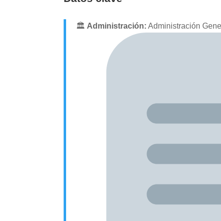
🏛
Administración:
Administración Genera