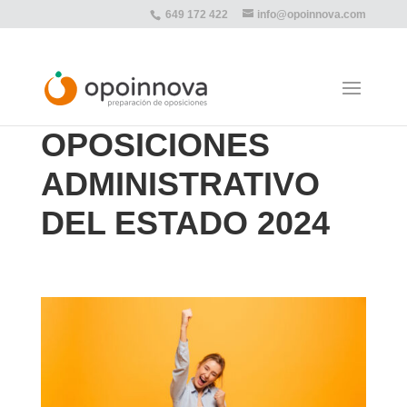
649 172 422
info@opoinnova.com
OPOSICIONES
ADMINISTRATIVO
DEL ESTADO 2024