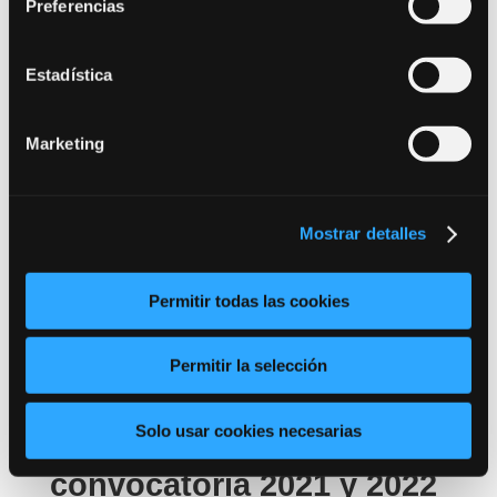
Preferencias
Estadística
Marketing
Mostrar detalles
Permitir todas las cookies
Permitir la selección
Respuestas examen
Solo usar cookies necesarias
administrativo estado
convocatoria 2021 y 2022