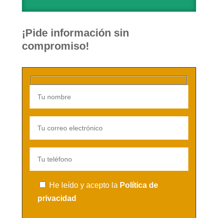
¡Pide información sin
compromiso!
He leído y acepto la
Política de
privacidad