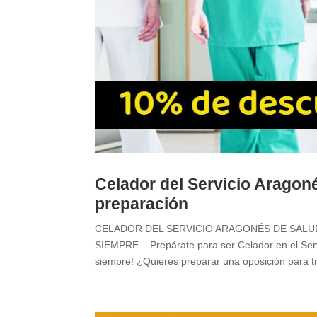
Celador del Servicio Aragoné
preparación
CELADOR DEL SERVICIO ARAGONÉS DE SALU
SIEMPRE. Prepárate para ser Celador en el Ser
siempre! ¿Quieres preparar una oposición para tr