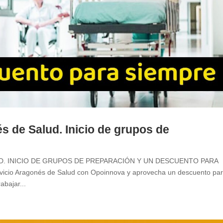
s de Salud. Inicio de grupos de
D. INICIO DE GRUPOS DE PREPARACIÓN Y UN DESCUENTO PARA
vicio Aragonés de Salud con Opoinnova y aprovecha un descuento pa
abajar...