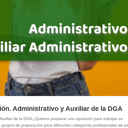
ión. Administrativo y Auxiliar de la DGA
 Auxiliar de la DGA ¿Quieres preparar una oposición para trabajar en
 grupos de preparación para diferentes categorías profesionales de e