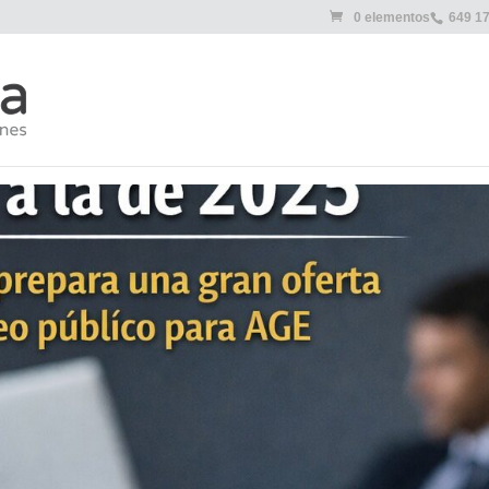
0 elementos
649 1