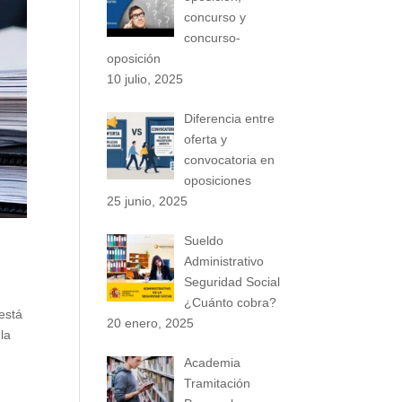
concurso y
concurso-
oposición
10 julio, 2025
Diferencia entre
oferta y
convocatoria en
oposiciones
25 junio, 2025
Sueldo
Administrativo
Seguridad Social
¿Cuánto cobra?
está
20 enero, 2025
la
Academia
Tramitación