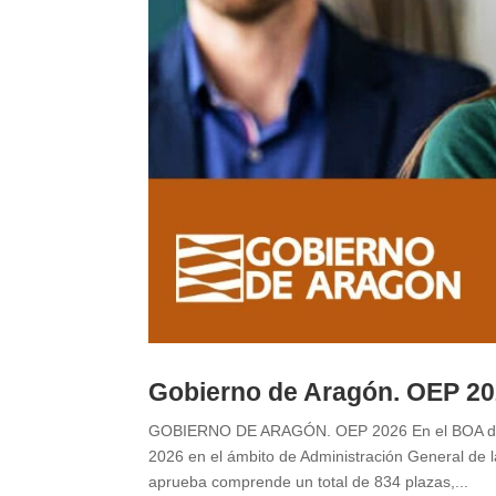
Gobierno de Aragón. OEP 2
GOBIERNO DE ARAGÓN. OEP 2026 En el BOA del dí
2026 en el ámbito de Administración General de
aprueba comprende un total de 834 plazas,...