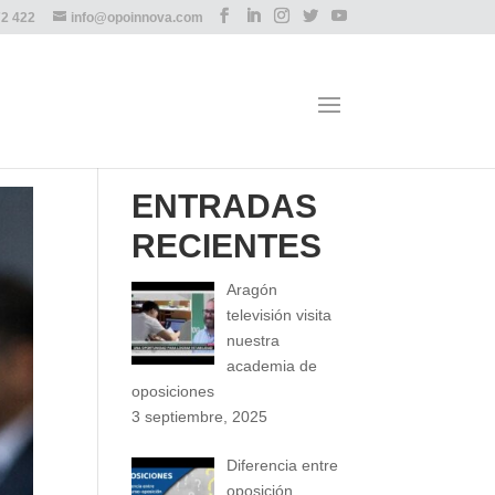
72 422
info@opoinnova.com
ENTRADAS
RECIENTES
Aragón
televisión visita
nuestra
academia de
oposiciones
3 septiembre, 2025
Diferencia entre
oposición,