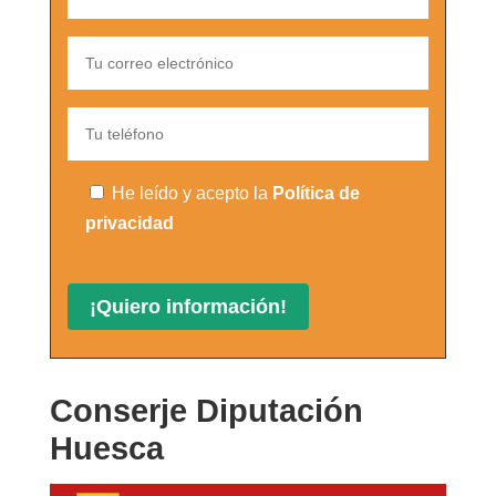
He leído y acepto la
Política de
privacidad
Conserje Diputación
Huesca