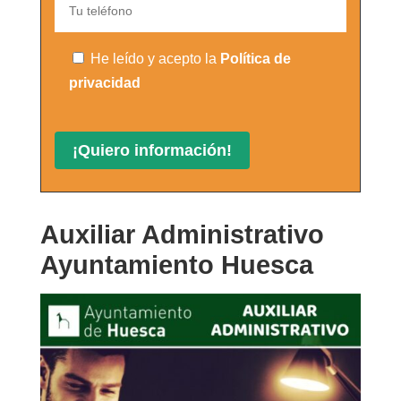
He leído y acepto la
Política de
privacidad
Auxiliar Administrativo
Ayuntamiento Huesca