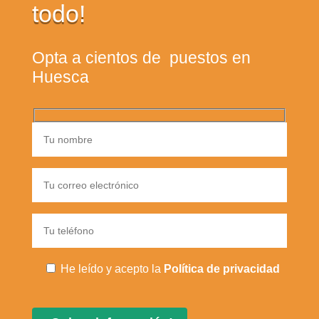
todo!
Opta a cientos de puestos en
Huesca
He leído y acepto la
Política de privacidad