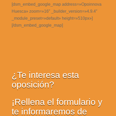
[dsm_embed_google_map address=»Opoinnova
Huesca» zoom=»16″ _builder_version=»4.9.4″
_module_preset=»default» height=»510px»]
[/dsm_embed_google_map]
¿Te interesa esta
oposición?
¡Rellena el formulario y
te informaremos de