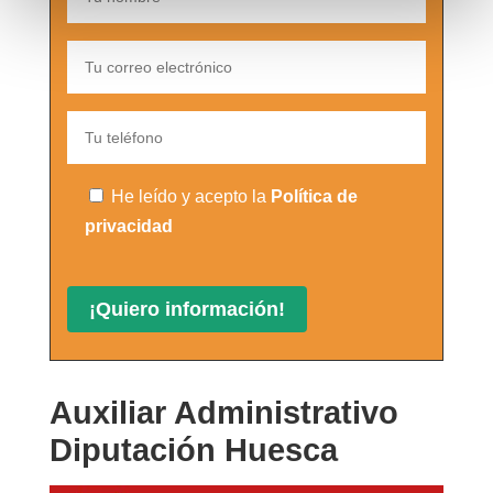
He leído y acepto la
Política de
privacidad
Auxiliar Administrativo
Diputación Huesca