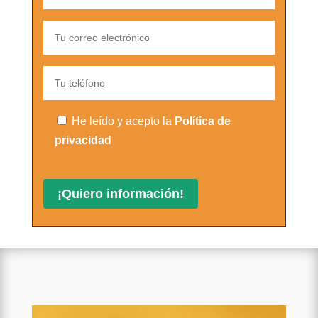
He leído y acepto la
Política de
privacidad