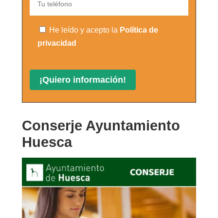
He leído y acepto la
Política de
privacidad
Conserje Ayuntamiento
Huesca