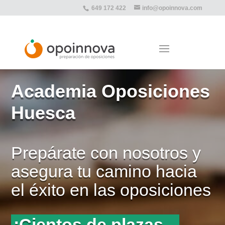
649 172 422
info@opoinnova.com
Academia Oposiciones
Huesca
Prepárate con nosotros y
asegura tu camino hacia
el éxito en las oposiciones
¡Cientos de plazas