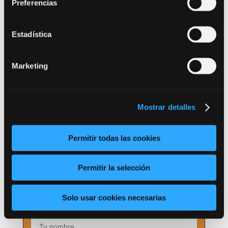
Preferencias
Estadística
Marketing
Mostrar detalles
Permitir todas las cookies
Permitir la selección
Solo usar cookies necesarias